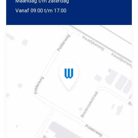
Maandag t/m zaterdag
Vanaf 09.00 t/m 17.00