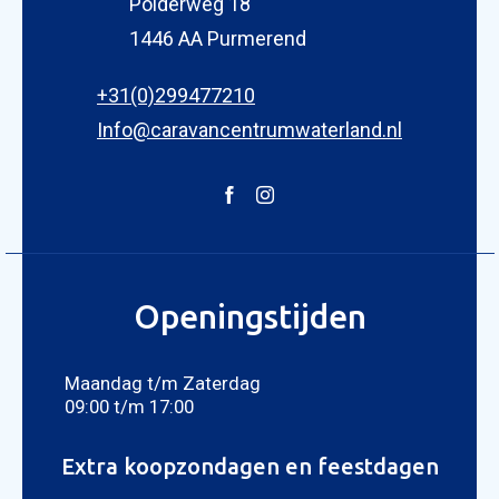
Polderweg 18
1446 AA Purmerend
+31(0)299477210
Info@caravancentrumwaterland.nl
Openingstijden
Maandag t/m Zaterdag
09:00 t/m 17:00
Extra koopzondagen en feestdagen