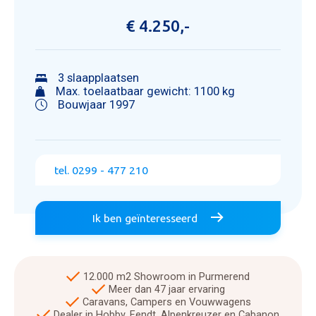
€ 4.250,-
3 slaapplaatsen
Max. toelaatbaar gewicht: 1100 kg
Bouwjaar 1997
tel. 0299 - 477 210
Ik ben geïnteresseerd
12.000 m2 Showroom in Purmerend
Meer dan 47 jaar ervaring
Caravans, Campers en Vouwwagens
Dealer in Hobby, Fendt, Alpenkreuzer en Cabanon