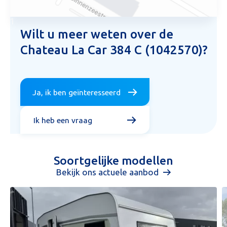
1
Wilt u meer weten over de
Chateau La Car 384 C (1042570)?
Ja, ik ben geïnteresseerd
Ik heb een vraag
Soortgelijke modellen
Bekijk ons actuele aanbod
Aanvraag inruilvoorstel