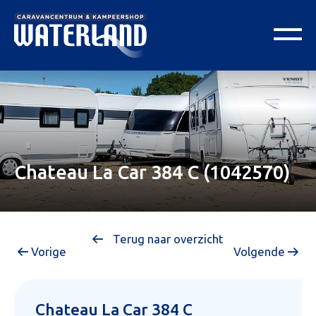
Chateau La Car 384 C (1042570)
Terug naar overzicht
Vorige
Volgende
Chateau La Car 384 C