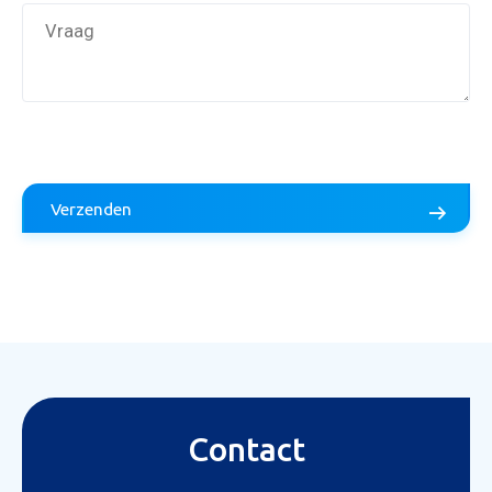
Verzenden
Aanvraag inruilvoorstel
Contact