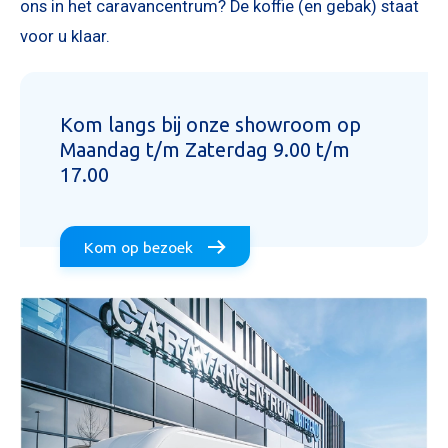
ons in het caravancentrum? De koffie (en gebak) staat
voor u klaar.
Kom langs bij onze showroom op
Mijn bericht versturen
Maandag t/m Zaterdag 9.00 t/m
17.00
Kom op bezoek