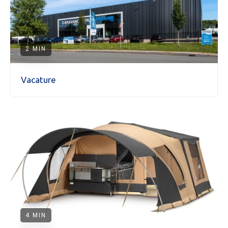
2 MIN
Vacature
Aanvraag inruilvoorstel
4 MIN