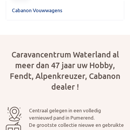
Cabanon Vouwwagens
Caravancentrum Waterland al
meer dan 47 jaar uw Hobby,
Fendt, Alpenkreuzer, Cabanon
KOPEN
dealer !
NIEUW 
OCCASI
WINKEL
WERKPL
Centraal gelegen in een volledig
vernieuwd pand in Pumerend.
De grootste collectie nieuwe en gebruikte