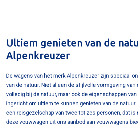
Foto bijv
Selecteer
Ultiem genieten van de nat
Alpenkreuzer
De wagens van het merk Alpenkreuzer zijn speciaal on
van de natuur. Niet alleen de stijlvolle vormgeving v
volledig bij de natuur, maar ook de eigenschappen va
Mijn b
ingericht om ultiem te kunnen genieten van de natuur.
een reisgezelschap van twee tot zes personen, dat is 
deze vouwwagen uit ons aanbod aan vouwwagens bied