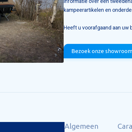
informatie over een tweedeh
kampeerartikelen en onderde
Heeft u voorafgaand aan uw 
Bezoek onze showroom
Algemeen
Car