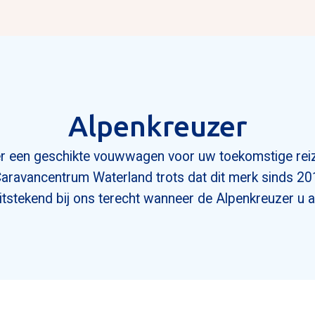
ag inruilvoorstel
Alpenkreuzer
zer een geschikte vouwwagen voor uw toekomstige rei
Caravancentrum Waterland trots dat dit merk sinds 2
itstekend bij ons terecht wanneer de Alpenkreuzer u 