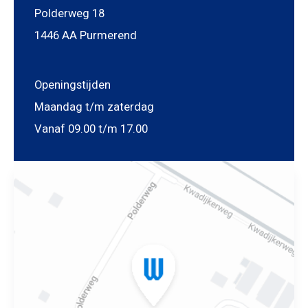
Foto bijvoegen
Polderweg 18
Selecteer uw foto
1446 AA Purmerend
Openingstijden
Maandag t/m zaterdag
Vanaf 09.00 t/m 17.00