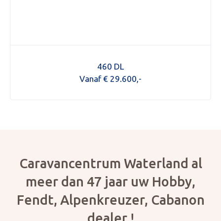
460 DL
Vanaf € 29.600,-
Caravancentrum Waterland al
meer dan 47 jaar uw Hobby,
Fendt, Alpenkreuzer, Cabanon
dealer !