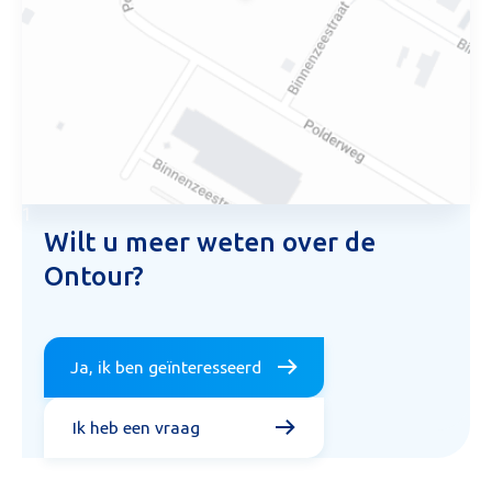
Mijn bericht versturen
1
Wilt u meer weten over de
Ontour?
Ja, ik ben geïnteresseerd
Ik heb een vraag