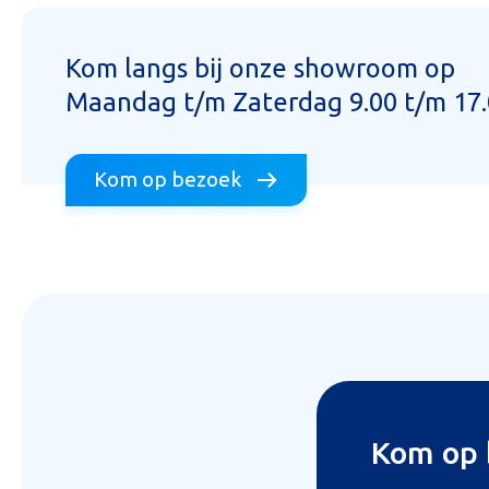
Kom langs bij onze showroom op
Maandag t/m Zaterdag 9.00 t/m 17
Kom op bezoek
Kom op 