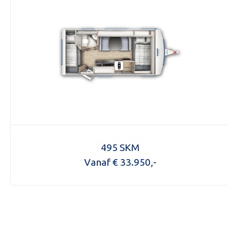
Aanvra
495 SKM
Vanaf € 33.950,-