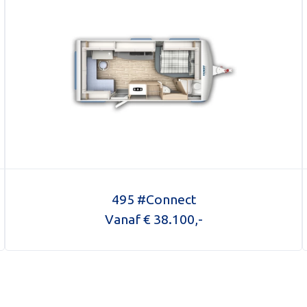
ag inruilvoorstel
495 #Connect
Vanaf € 38.100,-