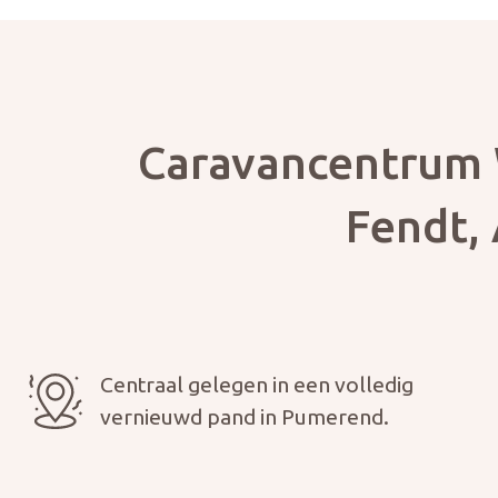
Foto bijv
Selecteer
Caravancentrum 
Fendt, 
Mijn b
Centraal gelegen in een volledig
vernieuwd pand in Pumerend.