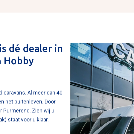
s dé dealer in
n Hobby
d caravans. Al meer dan 40
n het buitenleven. Door
ar Purmerend. Zien wij u
) staat voor u klaar.