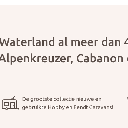
oegen
 uw foto
Waterland al meer dan 4
Alpenkreuzer, Cabanon 
ericht versturen
De grootste collectie nieuwe en
gebruikte Hobby en Fendt Caravans!