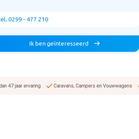
tel. 0299 - 477 210
Ik ben geïnteresseerd
an 47 jaar ervaring
Caravans, Campers en Vouwwagens