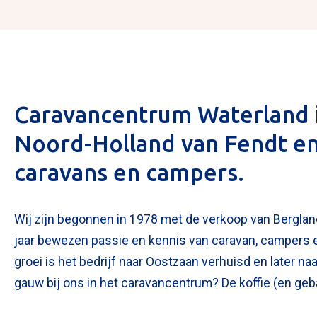
Caravancentrum Waterland i
Noord-Holland van Fendt e
caravans en campers.
Wij zijn begonnen in 1978 met de verkoop van Berglan
jaar bewezen passie en kennis van caravan, campers e
groei is het bedrijf naar Oostzaan verhuisd en later na
gauw bij ons in het caravancentrum? De koffie (en gebak