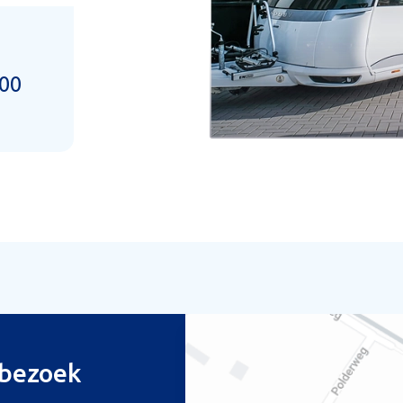
.00
bezoek