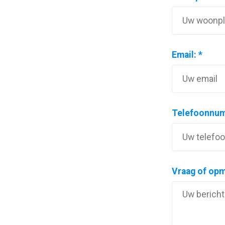
Aanvra
Email: *
Telefoonnum
Vraag of opm