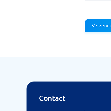
Foto bijv
Selecteer
Verzend
Mijn b
Contact