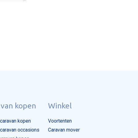
avan kopen
Winkel
caravan kopen
Voortenten
caravan occasions
Caravan mover