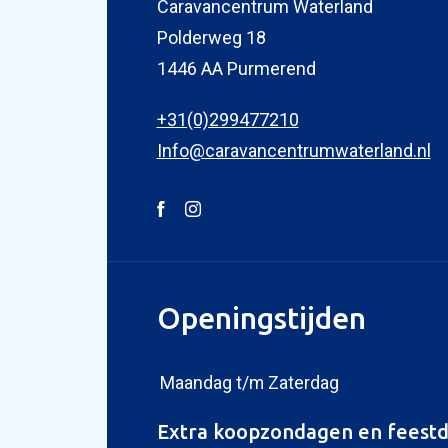
Caravancentrum Waterland
Polderweg 18
1446 AA Purmerend
+31(0)299477210
Info@caravancentrumwaterland.nl
Openingstijden
Maandag t/m Zaterdag
Extra koopzondagen en feest