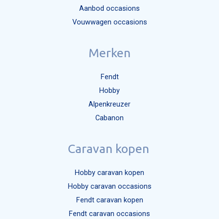
Aanbod occasions
Mijn bericht versturen
Vouwwagen occasions
Merken
Fendt
Hobby
Alpenkreuzer
Cabanon
Caravan kopen
Hobby caravan kopen
Hobby caravan occasions
Fendt caravan kopen
Fendt caravan occasions