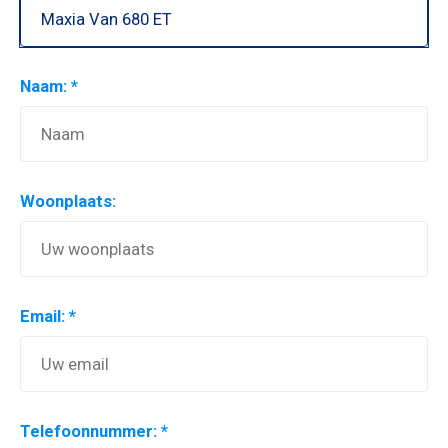
Naam: *
Woonplaats:
Email: *
Telefoonnummer: *