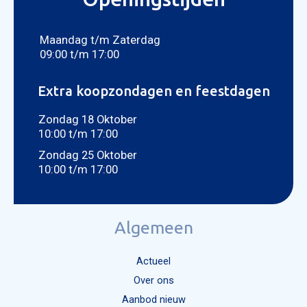
CON
Foto bijvoegen
Selecteer uw foto
Maandag t/m Zaterdag
09:00 t/m 17:00
Extra koopzondagen en feestdagen
Zondag 18 Oktober
10:00 t/m 17:00
Zondag 25 Oktober
10:00 t/m 17:00
Algemeen
Actueel
Over ons
Aanbod nieuw