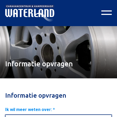
Informatie opvragen
Informatie opvragen
Ik wil meer weten over: *