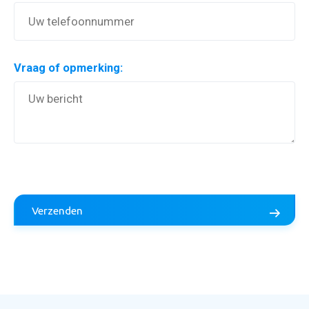
Vraag of opmerking:
Aanvraag inruilvoorstel
Verzenden