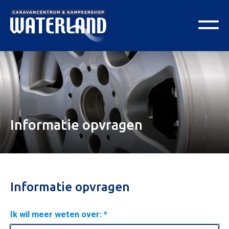
Informatie opvragen
Informatie opvragen
Ik wil meer weten over: *