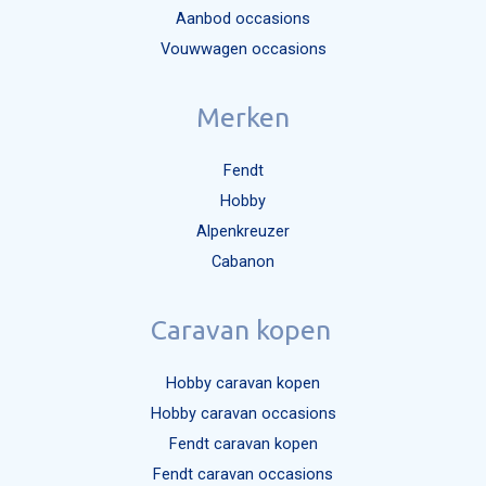
Aanbod occasions
Mijn bericht versturen
Vouwwagen occasions
Merken
Fendt
Hobby
Alpenkreuzer
Cabanon
Caravan kopen
Hobby caravan kopen
Hobby caravan occasions
Fendt caravan kopen
Fendt caravan occasions