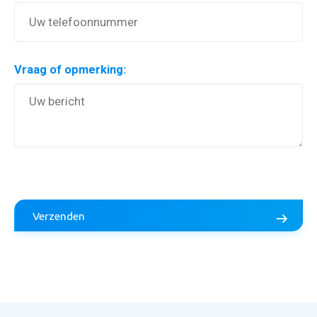
Vraag of opmerking:
Aanvraag inruilvoorstel
Verzenden