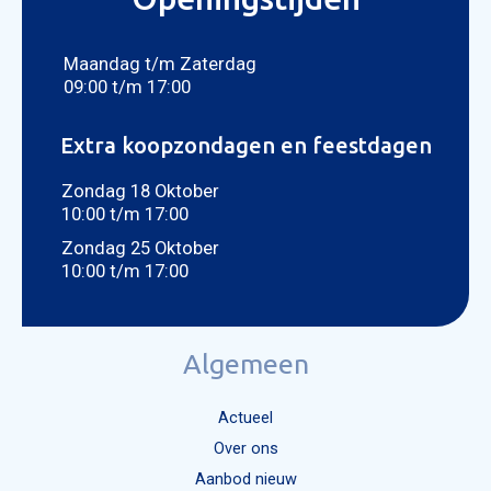
CON
Foto bijvoegen
Selecteer uw foto
Maandag t/m Zaterdag
09:00 t/m 17:00
Extra koopzondagen en feestdagen
Zondag 18 Oktober
10:00 t/m 17:00
Zondag 25 Oktober
10:00 t/m 17:00
Algemeen
Actueel
Over ons
Aanbod nieuw