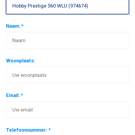
Naam: *
Woonplaats:
Email: *
Telefoonnummer: *