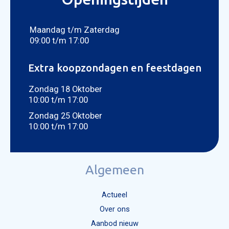
CON
Foto bijvoegen
Selecteer uw foto
Maandag t/m Zaterdag
09:00 t/m 17:00
Extra koopzondagen en feestdagen
Zondag 18 Oktober
10:00 t/m 17:00
Zondag 25 Oktober
10:00 t/m 17:00
Algemeen
Actueel
Over ons
Aanbod nieuw