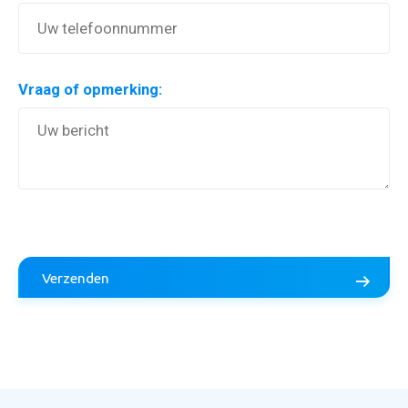
Vraag of opmerking:
Aanvraag inruilvoorstel
Verzenden