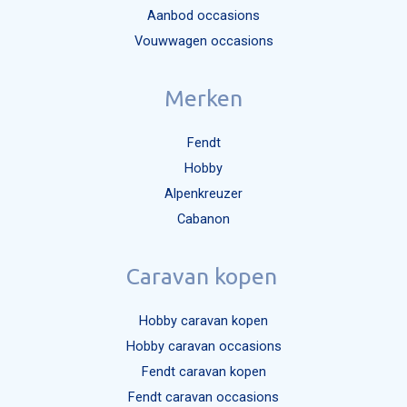
Aanbod occasions
Mijn bericht versturen
Vouwwagen occasions
Merken
Fendt
Hobby
Alpenkreuzer
Cabanon
Caravan kopen
Hobby caravan kopen
Hobby caravan occasions
Fendt caravan kopen
Fendt caravan occasions