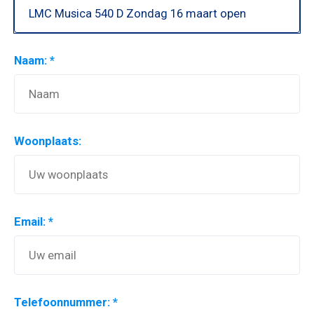
Naam: *
Woonplaats:
Email: *
Telefoonnummer: *