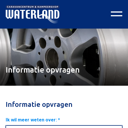
Informatie opvragen
Informatie opvragen
Ik wil meer weten over: *