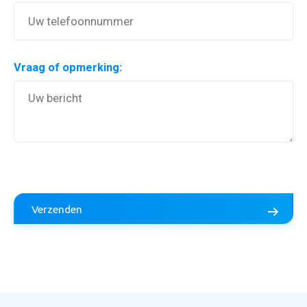
Vraag of opmerking:
Aanvraag inruilvoorstel
Verzenden