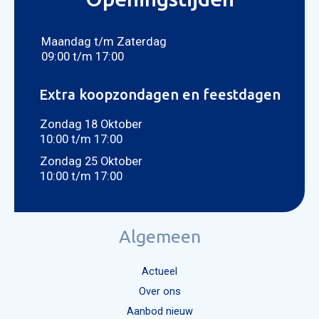
CON
Foto bijvoegen
Selecteer uw foto
Maandag t/m Zaterdag
09:00 t/m 17:00
Extra koopzondagen en feestdagen
Zondag 18 Oktober
10:00 t/m 17:00
Zondag 25 Oktober
10:00 t/m 17:00
Algemeen
Actueel
Over ons
Aanbod nieuw