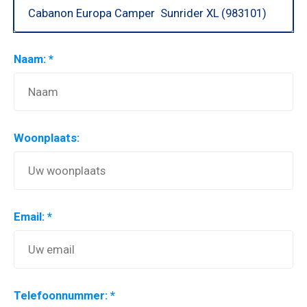
Naam: *
Woonplaats:
Email: *
Telefoonnummer: *