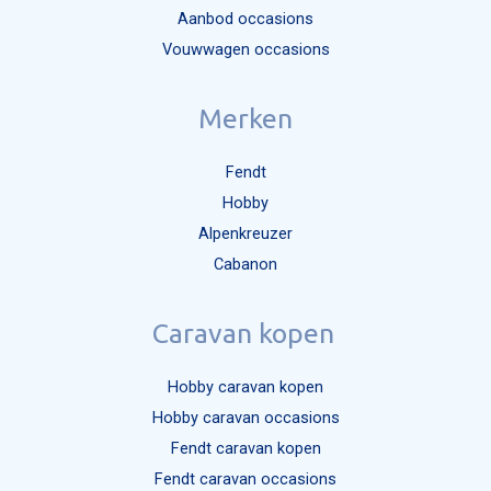
Aanbod occasions
Mijn bericht versturen
Vouwwagen occasions
Merken
Fendt
Hobby
Alpenkreuzer
Cabanon
Caravan kopen
Hobby caravan kopen
Hobby caravan occasions
Fendt caravan kopen
Fendt caravan occasions