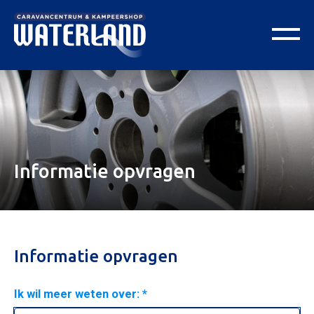
Informatie opvragen
Informatie opvragen
Ik wil meer weten over: *