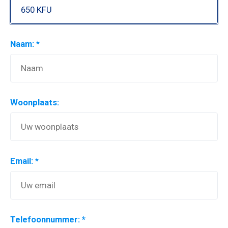
Naam: *
Woonplaats:
Email: *
Telefoonnummer: *