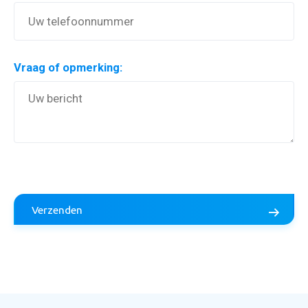
Vraag of opmerking:
Aanvraag inruilvoorstel
Verzenden