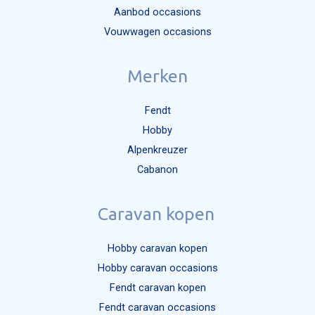
Aanbod occasions
Mijn bericht versturen
Vouwwagen occasions
Merken
Fendt
Hobby
Alpenkreuzer
Cabanon
Caravan kopen
Hobby caravan kopen
Hobby caravan occasions
Fendt caravan kopen
Fendt caravan occasions