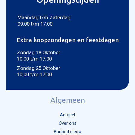
CON
Foto bijvoegen
Selecteer uw foto
Maandag t/m Zaterdag
09:00 t/m 17:00
Extra koopzondagen en feestdagen
Zondag 18 Oktober
10:00 t/m 17:00
Zondag 25 Oktober
10:00 t/m 17:00
Algemeen
Actueel
Over ons
Aanbod nieuw