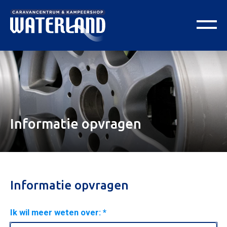
Informatie opvragen
Informatie opvragen
Ik wil meer weten over: *