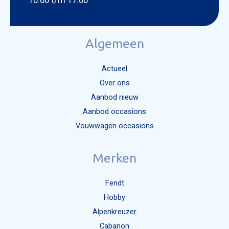
10:00 t/m 17:00
Algemeen
Actueel
Over ons
Aanbod nieuw
Aanbod occasions
Vouwwagen occasions
Merken
Fendt
Hobby
Alpenkreuzer
Cabanon