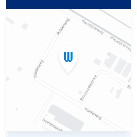
Mijn bericht versturen
1