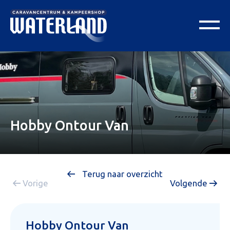
Hobby Ontour Van
Terug naar overzicht
Vorige
Volgende
Hobby Ontour Van