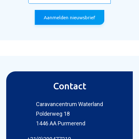
Aanmelden nieuwsbrief
Contact
Caravancentrum Waterland
Polderweg 18
1446 AA Purmerend