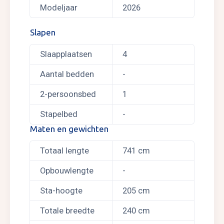
Modeljaar
2026
Slapen
Slaapplaatsen
4
Aantal bedden
-
2-persoonsbed
1
Stapelbed
-
Maten en gewichten
Totaal lengte
741 cm
Opbouwlengte
-
Sta-hoogte
205 cm
Totale breedte
240 cm