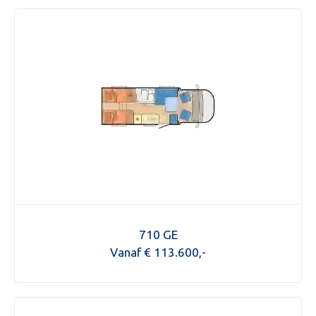
710 GE
Vanaf € 113.600,-