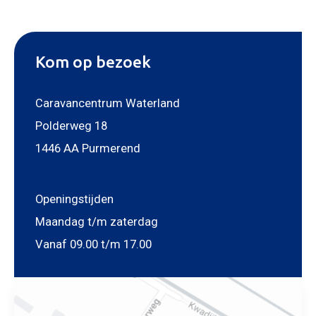
Mijn bericht versturen
Kom op bezoek
Caravancentrum Waterland
Polderweg 18
1446 AA Purmerend
Openingstijden
Maandag t/m zaterdag
Vanaf 09.00 t/m 17.00