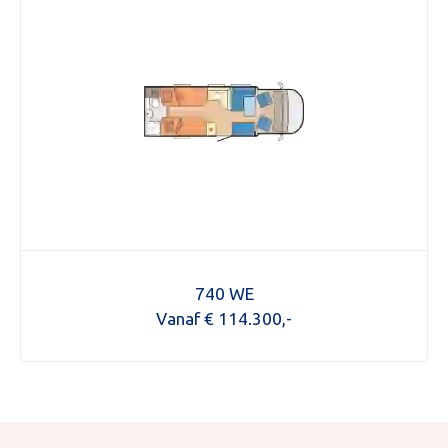
740 WE
Vanaf € 114.300,-