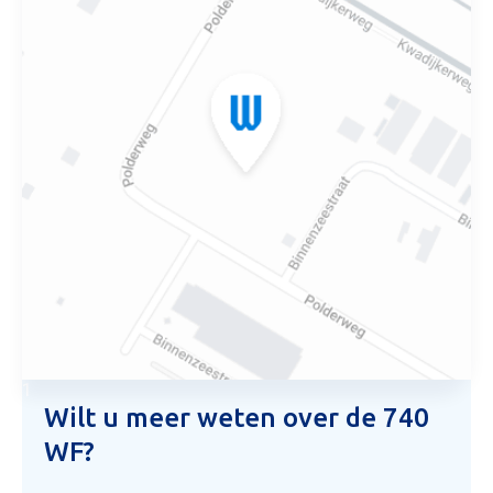
1
Wilt u meer weten over de 740
WF?