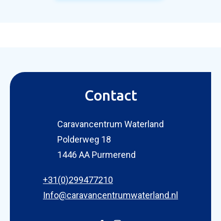
Contact
Caravancentrum Waterland
Polderweg 18
1446 AA Purmerend
+31(0)299477210
Info@caravancentrumwaterland.nl