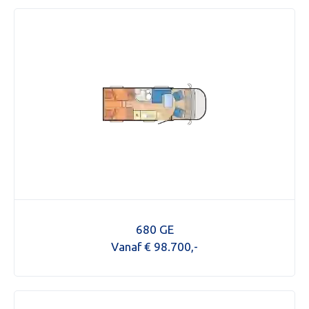
680 GE
Vanaf € 98.700,-