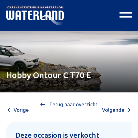
Hobby Ontour C T70 E
Terug naar overzicht
Vorige
Volgende
Deze occasion is verkocht