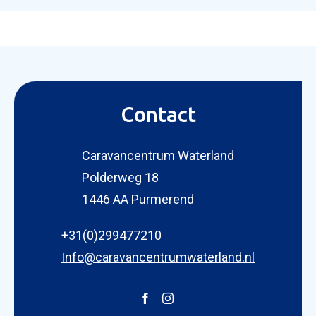
Contact
Caravancentrum Waterland
Polderweg 18
1446 AA Purmerend
+31(0)299477210
Info@caravancentrumwaterland.nl