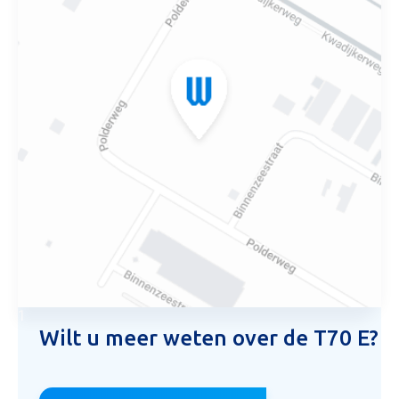
1
Wilt u meer weten over de T70 E?