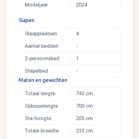
Modeljaar
2024
Slapen
Slaapplaatsen
4
Aantal bedden
-
2-persoonsbed
1
Stapelbed
-
Maten en gewichten
Totaal lengte
743 cm
Opbouwlengte
700 cm
Sta-hoogte
205 cm
Totale breedte
233 cm