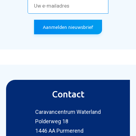
Aanmelden nieuwsbrief
Contact
Caravancentrum Waterland
Polderweg 18
1446 AA Purmerend