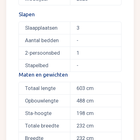
Slapen
Slaapplaatsen
3
Aantal bedden
-
2-persoonsbed
1
Stapelbed
-
Maten en gewichten
Totaal lengte
603 cm
Opbouwlengte
488 cm
Sta-hoogte
198 cm
Totale breedte
232 cm
Breedte
232 cm