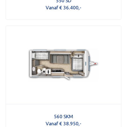
550 SD
Vanaf € 36.400,-
Mijn bericht versturen
560 SKM
Vanaf € 38.950,-