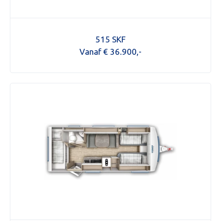
515 SKF
Vanaf € 36.900,-
Aanvraag inruilvoorstel