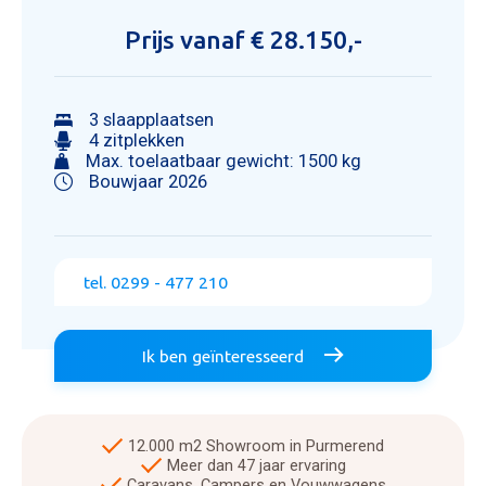
Prijs vanaf € 28.150,-
3 slaapplaatsen
4 zitplekken
Max. toelaatbaar gewicht: 1500 kg
Bouwjaar 2026
tel. 0299 - 477 210
Ik ben geïnteresseerd
12.000 m2 Showroom in Purmerend
Meer dan 47 jaar ervaring
Caravans, Campers en Vouwwagens