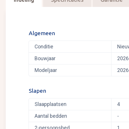
Algemeen
Conditie
Nieu
Bouwjaar
2026
Modeljaar
2026
Slapen
Slaapplaatsen
4
Aantal bedden
-
2-persoonsbed
1