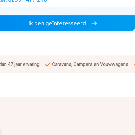
Ik ben geïnteresseerd
an 47 jaar ervaring
Caravans, Campers en Vouwwagens