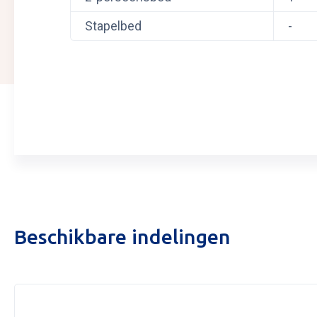
Stapelbed
-
Aanvra
Beschikbare indelingen