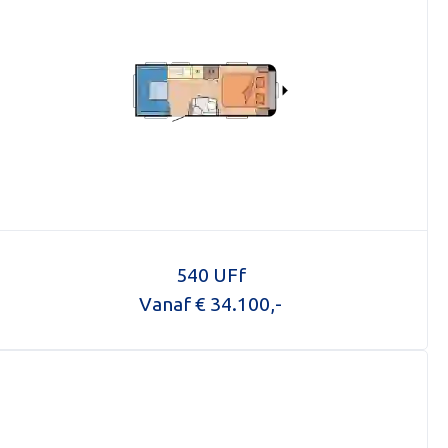
540 UFf
Vanaf € 34.100,-