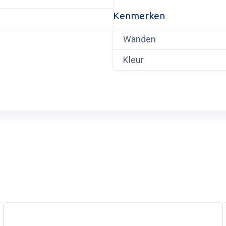
Kenmerken
Wanden
ag inruilvoorstel
Kleur