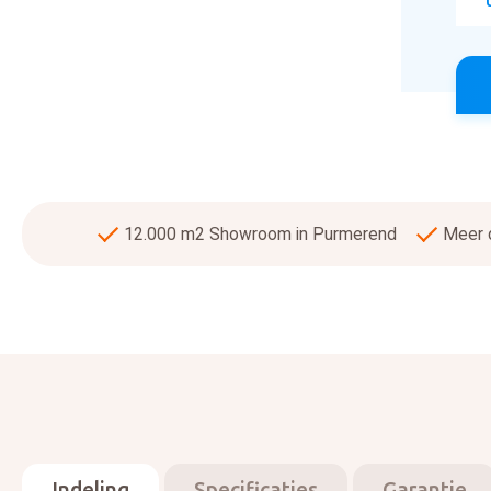
12.000 m2 Showroom in Purmerend
Meer d
Indeling
Specificaties
Garantie