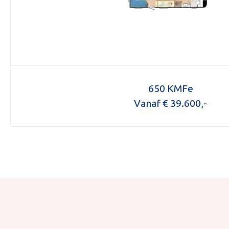
650 KMFe
Vanaf € 39.600,-