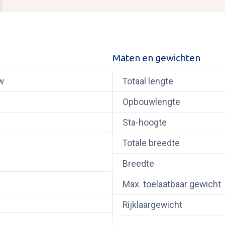
Maten en gewichten
w
Totaal lengte
Opbouwlengte
Sta-hoogte
Totale breedte
Breedte
Max. toelaatbaar gewicht
Rijklaargewicht