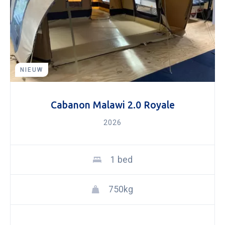
NIEUW
Cabanon Malawi 2.0 Royale
2026
1 bed
750kg