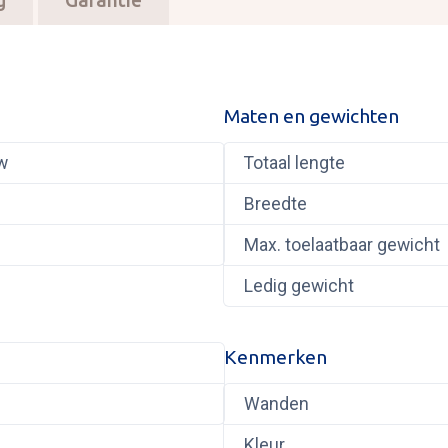
g
Garantie
Maten en gewichten
w
Totaal lengte
Breedte
Max. toelaatbaar gewicht
Ledig gewicht
Kenmerken
Wanden
Kleur