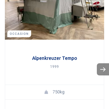
OCCASION
Alpenkreuzer Tempo
1999
750kg