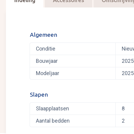
Indeling
Accessoires
Omschrijvin
Algemeen
Conditie
Nieu
Bouwjaar
2025
Modeljaar
2025
Slapen
Slaapplaatsen
8
Aantal bedden
2