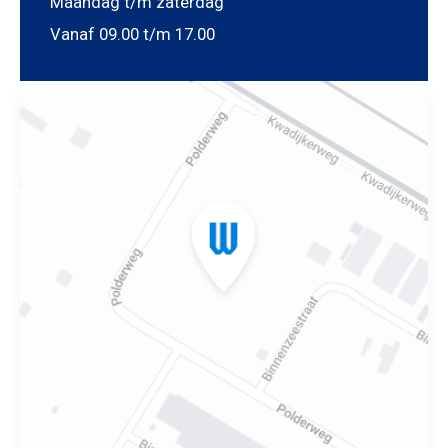
Maandag t/m zaterdag
Vanaf 09.00 t/m 17.00