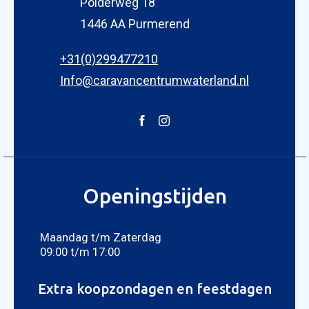
Polderweg 18
1446 AA Purmerend
+31(0)299477210
Info@caravancentrumwaterland.nl
Openingstijden
Maandag t/m Zaterdag
09:00 t/m 17:00
Extra koopzondagen en feestdagen