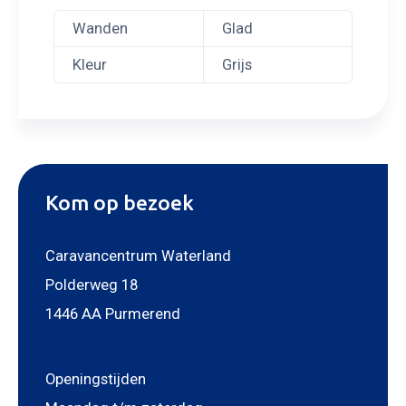
Wanden
Glad
Kleur
Grijs
Kom op bezoek
Caravancentrum Waterland
Polderweg 18
1446 AA Purmerend
Openingstijden