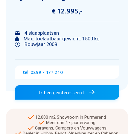
€ 12.995,-
4 slaapplaatsen
Max. toelaatbaar gewicht: 1500 kg
Bouwjaar 2009
tel. 0299 - 477 210
Ik ben geïnteresseerd
12.000 m2 Showroom in Purmerend
Meer dan 47 jaar ervaring
Caravans, Campers en Vouwwagens
Dealer in Hobby, Fendt, Alpenkreuzer en Cabanon