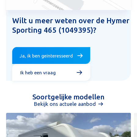
1
Wilt u meer weten over de Hymer
Sporting 465 (1049395)?
Ja, ik ben geïnteresseerd
Ik heb een vraag
Soortgelijke modellen
Bekijk ons actuele aanbod
Aanvraag inruilvoorstel