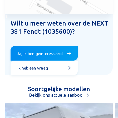
1
Wilt u meer weten over de NEXT
381 Fendt (1035600)?
Ja, ik ben geïnteresseerd
Ik heb een vraag
Soortgelijke modellen
Bekijk ons actuele aanbod
Aanvraag inruilvoorstel