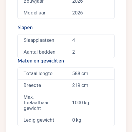
Bouwjaar
2026
Modeljaar
2026
Slapen
Slaapplaatsen
4
Aantal bedden
2
Maten en gewichten
Totaal lengte
588 cm
Breedte
219 cm
Max.
toelaatbaar
1000 kg
gewicht
Ledig gewicht
0 kg