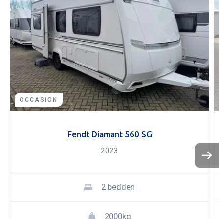
OCCASION
Fendt Diamant 560 SG
2023
KOPEN
NIEUW 
OCCASI
2 bedden
WINKEL
WERKPL
2000kg