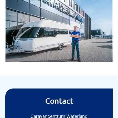
Contact
Caravancentrum Waterland