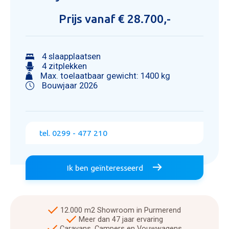
Prijs vanaf € 28.700,-
4 slaapplaatsen
4 zitplekken
Max. toelaatbaar gewicht: 1400 kg
Bouwjaar 2026
tel. 0299 - 477 210
Ik ben geïnteresseerd
12.000 m2 Showroom in Purmerend
Meer dan 47 jaar ervaring
Caravans, Campers en Vouwwagens