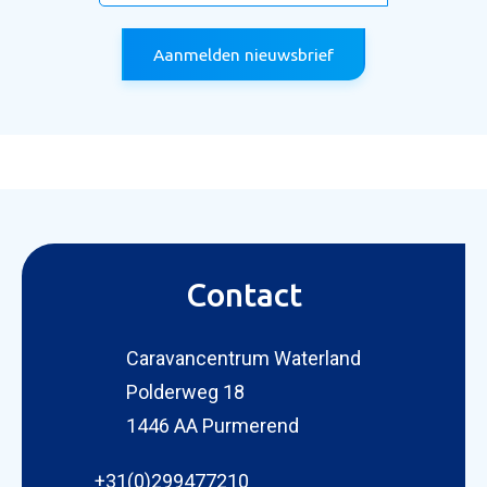
Aanmelden nieuwsbrief
Contact
Caravancentrum Waterland
Polderweg 18
1446 AA Purmerend
+31(0)299477210