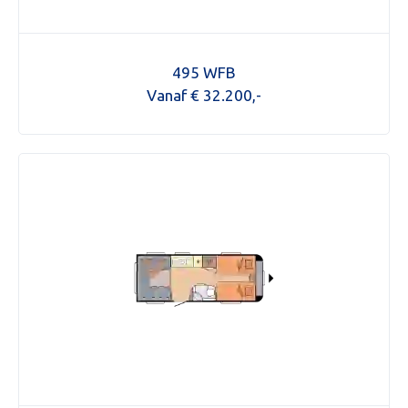
495 WFB
Vanaf € 32.200,-
Aanvraag inruilvoorstel