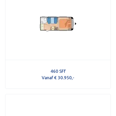
460 SFf
Vanaf € 30.950,-