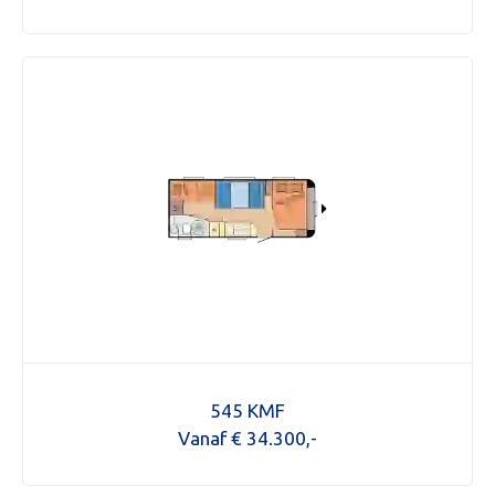
Mijn bericht versturen
545 KMF
Vanaf € 34.300,-