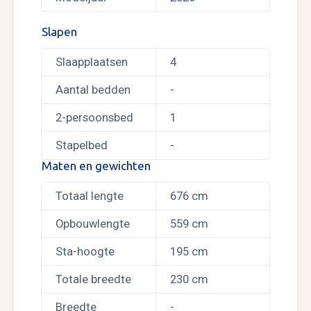
Slapen
Slaapplaatsen
4
Aantal bedden
-
2-persoonsbed
1
Stapelbed
-
Maten en gewichten
Totaal lengte
676 cm
Opbouwlengte
559 cm
Sta-hoogte
195 cm
Totale breedte
230 cm
Breedte
-