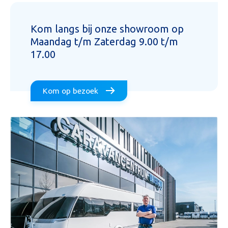
Kom langs bij onze showroom op
Maandag t/m Zaterdag 9.00 t/m
17.00
Kom op bezoek