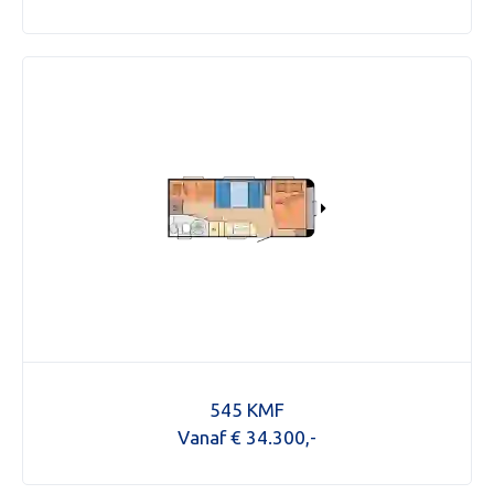
Mijn bericht versturen
545 KMF
Vanaf € 34.300,-