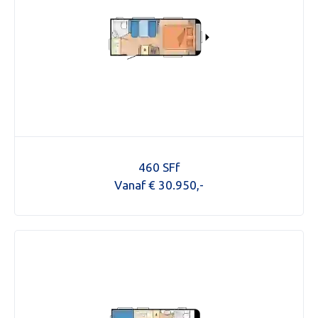
460 SFf
Vanaf € 30.950,-