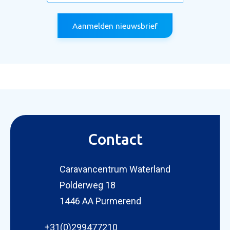
Aanmelden nieuwsbrief
Contact
Caravancentrum Waterland
Polderweg 18
1446 AA Purmerend
+31(0)299477210