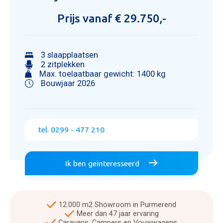
Prijs vanaf € 29.750,-
3 slaapplaatsen
2 zitplekken
Max. toelaatbaar gewicht: 1400 kg
Bouwjaar 2026
tel. 0299 - 477 210
Ik ben geïnteresseerd
12.000 m2 Showroom in Purmerend
Meer dan 47 jaar ervaring
Caravans, Campers en Vouwwagens