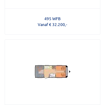
495 WFB
Vanaf € 32.200,-
Aanvraag inruilvoorstel