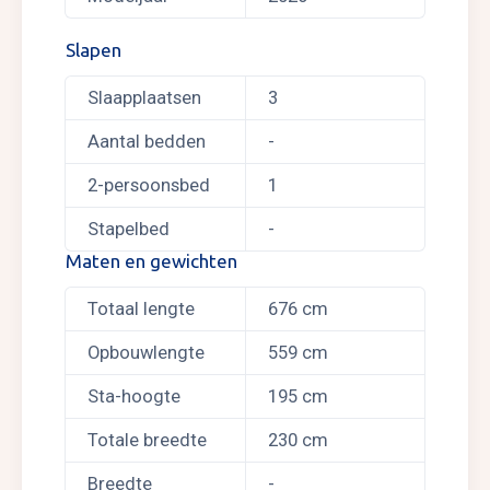
Slapen
Slaapplaatsen
3
Aantal bedden
-
2-persoonsbed
1
Stapelbed
-
Maten en gewichten
Totaal lengte
676 cm
Opbouwlengte
559 cm
Sta-hoogte
195 cm
Totale breedte
230 cm
Breedte
-