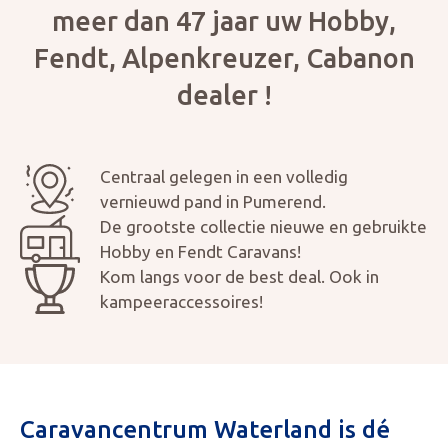
meer dan 47 jaar uw Hobby,
Fendt, Alpenkreuzer, Cabanon
Aanvraag inruilvoorstel
dealer !
Centraal gelegen in een volledig
vernieuwd pand in Pumerend.
De grootste collectie nieuwe en gebruikte
Hobby en Fendt Caravans!
Kom langs voor de best deal. Ook in
kampeeraccessoires!
Caravancentrum Waterland is dé
KOPEN