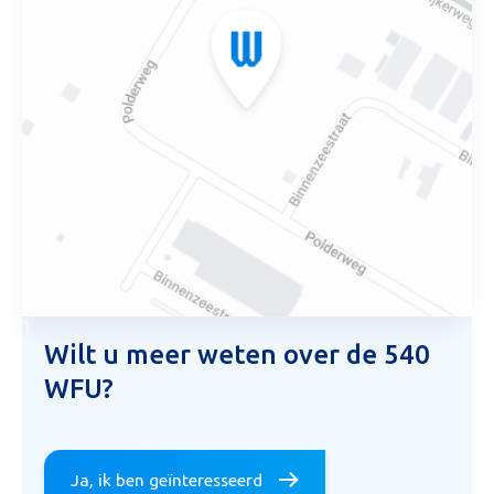
1
Wilt u meer weten over de 540
WFU?
Ja, ik ben geïnteresseerd