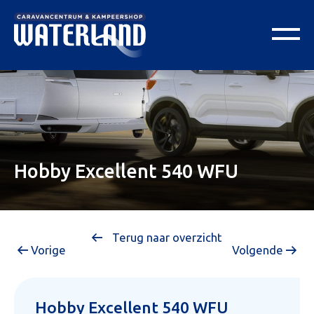
Hobby Excellent 540 WFU
Terug naar overzicht
Vorige
Volgende
Hobby Excellent 540 WFU