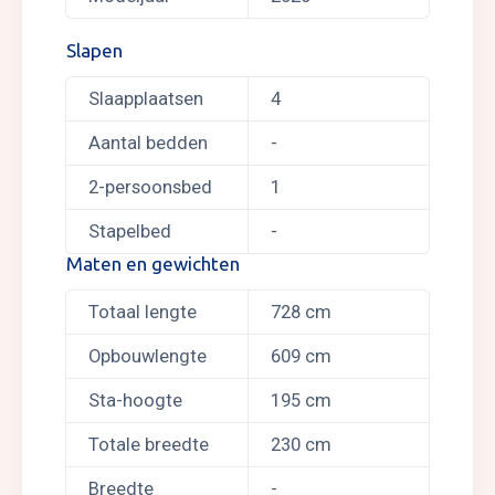
Slapen
Slaapplaatsen
4
Aantal bedden
-
2-persoonsbed
1
Stapelbed
-
Maten en gewichten
Totaal lengte
728 cm
Opbouwlengte
609 cm
Sta-hoogte
195 cm
Totale breedte
230 cm
Breedte
-