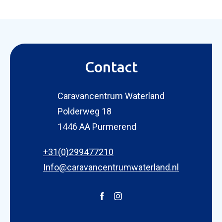
Contact
Caravancentrum Waterland
Polderweg 18
1446 AA Purmerend
+31(0)299477210
Info@caravancentrumwaterland.nl