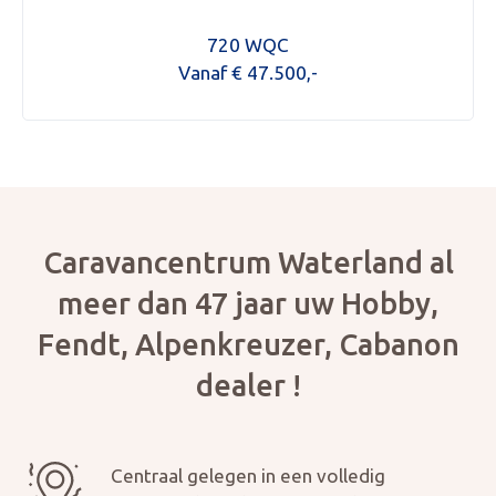
720 WQC
Vanaf € 47.500,-
Caravancentrum Waterland al
meer dan 47 jaar uw Hobby,
Fendt, Alpenkreuzer, Cabanon
dealer !
Mijn bericht versturen
Centraal gelegen in een volledig