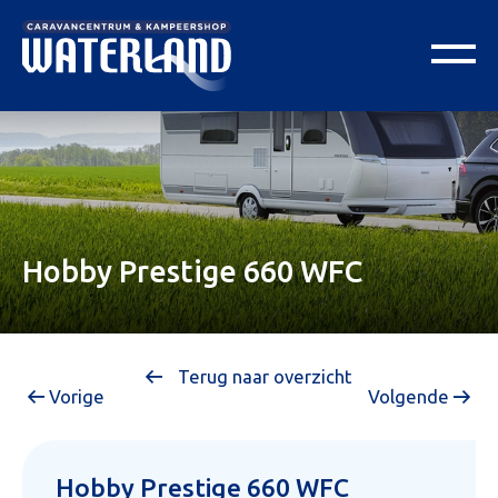
Hobby Prestige 660 WFC
Terug naar overzicht
Vorige
Volgende
Hobby Prestige 660 WFC