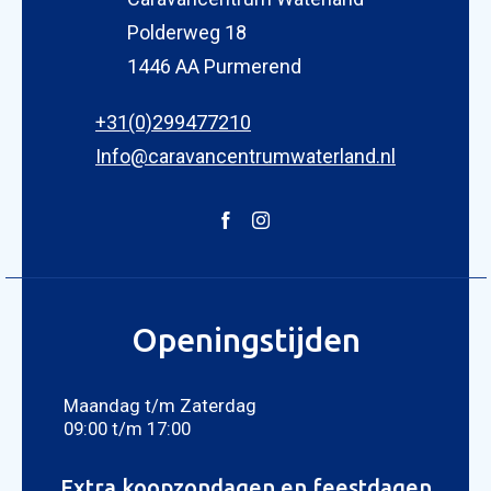
Polderweg 18
1446 AA Purmerend
+31(0)299477210
Info@caravancentrumwaterland.nl
Openingstijden
Maandag t/m Zaterdag
09:00 t/m 17:00
Extra koopzondagen en feestdagen