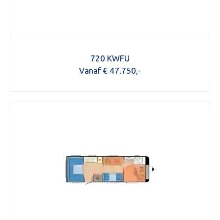
720 KWFU
Vanaf € 47.750,-
Aanvraag inruilvoorstel