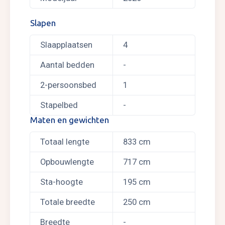
Slapen
Slaapplaatsen
4
Aantal bedden
-
2-persoonsbed
1
Stapelbed
-
Maten en gewichten
Totaal lengte
833 cm
Opbouwlengte
717 cm
Sta-hoogte
195 cm
Totale breedte
250 cm
Breedte
-