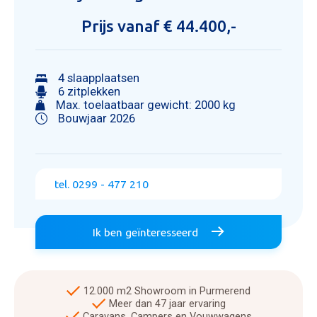
Prijs vanaf € 44.400,-
4 slaapplaatsen
6 zitplekken
Max. toelaatbaar gewicht: 2000 kg
Bouwjaar 2026
tel. 0299 - 477 210
Ik ben geïnteresseerd
12.000 m2 Showroom in Purmerend
Meer dan 47 jaar ervaring
Caravans, Campers en Vouwwagens