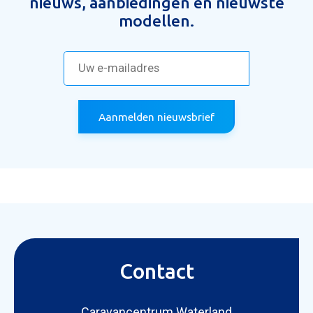
nieuws, aanbiedingen en nieuwste
modellen.
Aanmelden nieuwsbrief
Contact
Caravancentrum Waterland