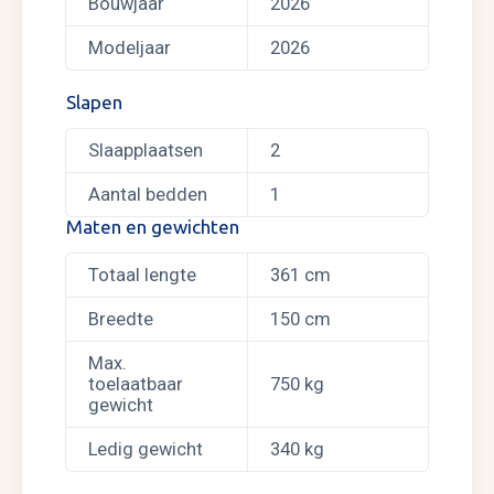
Bouwjaar
2026
Modeljaar
2026
Slapen
Slaapplaatsen
2
Aantal bedden
1
Maten en gewichten
Totaal lengte
361 cm
Breedte
150 cm
Max.
toelaatbaar
750 kg
gewicht
Ledig gewicht
340 kg