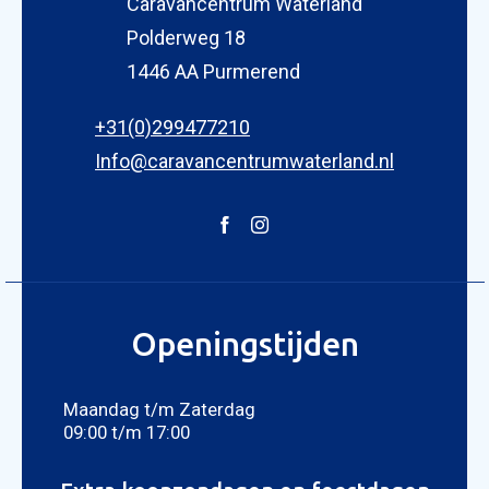
Caravancentrum Waterland
Polderweg 18
1446 AA Purmerend
+31(0)299477210
Info@caravancentrumwaterland.nl
Openingstijden
Maandag t/m Zaterdag
09:00 t/m 17:00