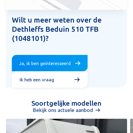
1
Wilt u meer weten over de
Dethleffs Beduin 510 TFB
(1048101)?
Ja, ik ben geïnteresseerd
Ik heb een vraag
Soortgelijke modellen
Bekijk ons actuele aanbod
Aanvraag inruilvoorstel