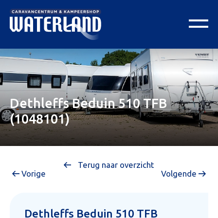
Dethleffs Beduin 510 TFB
(1048101)
Terug naar overzicht
Vorige
Volgende
Dethleffs Beduin 510 TFB