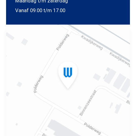
Maandag t/m zaterdag
Vanaf 09.00 t/m 17.00