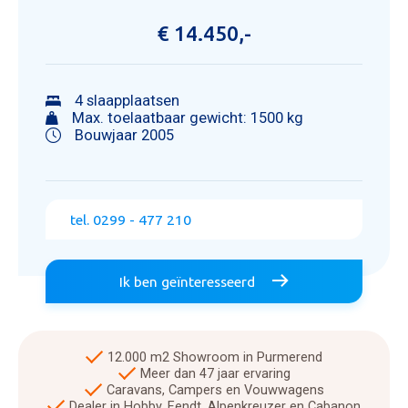
€ 14.450,-
4 slaapplaatsen
Max. toelaatbaar gewicht: 1500 kg
Bouwjaar 2005
tel. 0299 - 477 210
Ik ben geïnteresseerd
12.000 m2 Showroom in Purmerend
Meer dan 47 jaar ervaring
Caravans, Campers en Vouwwagens
Dealer in Hobby, Fendt, Alpenkreuzer en Cabanon