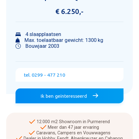
€ 6.250,-
4 slaapplaatsen
Max. toelaatbaar gewicht: 1300 kg
Bouwjaar 2003
tel. 0299 - 477 210
Ik ben geïnteresseerd
12.000 m2 Showroom in Purmerend
Meer dan 47 jaar ervaring
Caravans, Campers en Vouwwagens
Dealer in Hobby, Fendt, Alpenkreuzer en Cabanon