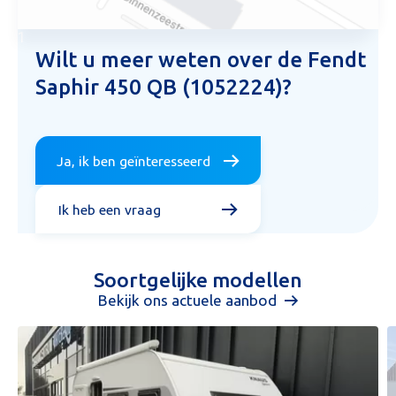
1
Wilt u meer weten over de Fendt
Saphir 450 QB (1052224)?
Ja, ik ben geïnteresseerd
Ik heb een vraag
Soortgelijke modellen
Bekijk ons actuele aanbod
Aanvraag inruilvoorstel