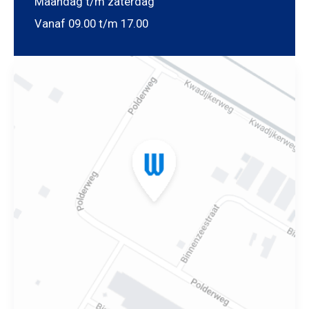
Maandag t/m zaterdag
Vanaf 09.00 t/m 17.00