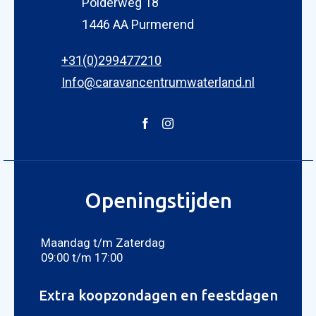
Polderweg 18
1446 AA Purmerend
+31(0)299477210
Info@caravancentrumwaterland.nl
Openingstijden
Maandag t/m Zaterdag
09:00 t/m 17:00
Extra koopzondagen en feestdagen