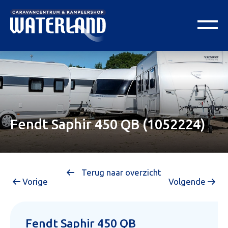
Fendt Saphir 450 QB (1052224)
Terug naar overzicht
Vorige
Volgende
Fendt Saphir 450 QB