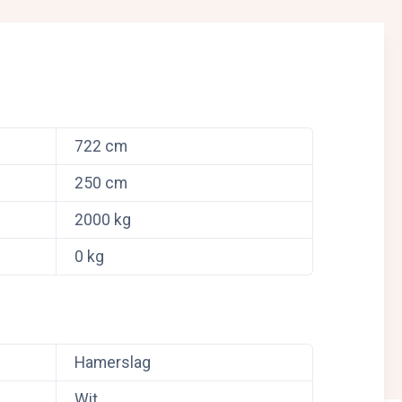
722 cm
250 cm
2000 kg
0 kg
Hamerslag
Wit