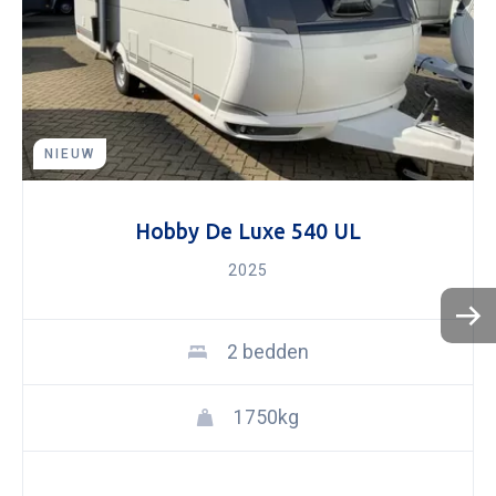
NIEUW
Hobby De Luxe 540 UL
2025
2 bedden
1750kg