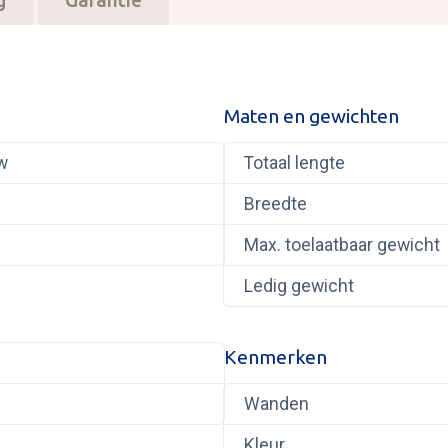
g
Garantie
Maten en gewichten
w
Totaal lengte
Breedte
Max. toelaatbaar gewicht
Ledig gewicht
Kenmerken
Wanden
Kleur