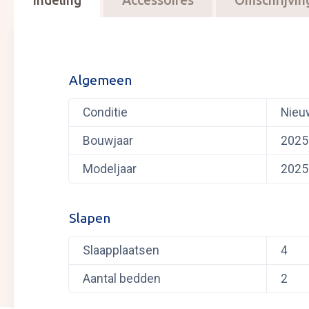
Indeling
Accessoires
Omschrijvin
Algemeen
Conditie
Nieu
Bouwjaar
2025
Modeljaar
2025
Slapen
Slaapplaatsen
4
Aantal bedden
2