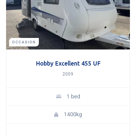
OCCASION
Hobby Excellent 455 UF
2009
1 bed
1400kg