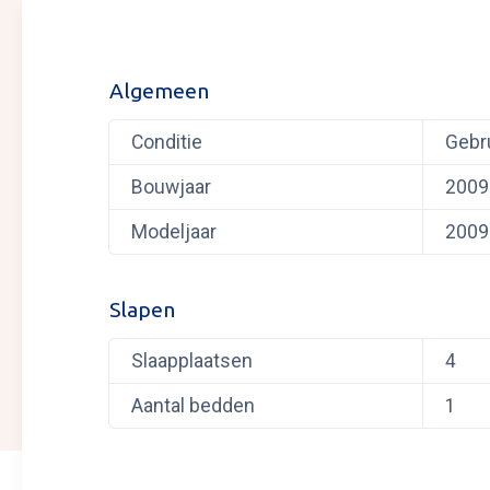
Algemeen
Conditie
Gebr
Bouwjaar
2009
Modeljaar
2009
Slapen
Slaapplaatsen
4
Aantal bedden
1