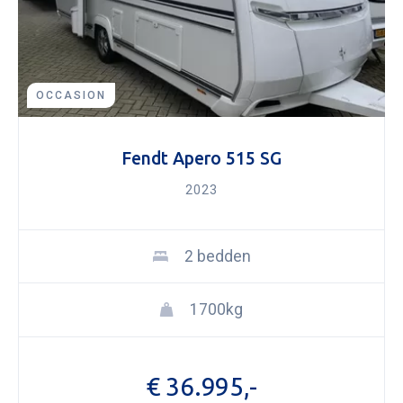
OCCASION
Fendt Apero 515 SG
2023
2 bedden
1700kg
€ 36.995,-