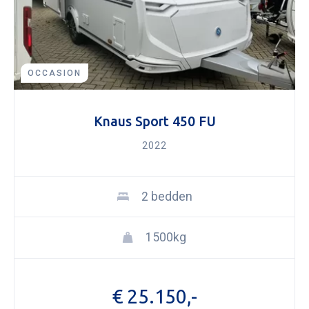
OCCASION
Knaus Sport 450 FU
2022
2 bedden
1500kg
€ 25.150,-