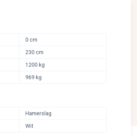
0 cm
230 cm
1200 kg
969 kg
Hamerslag
Wit