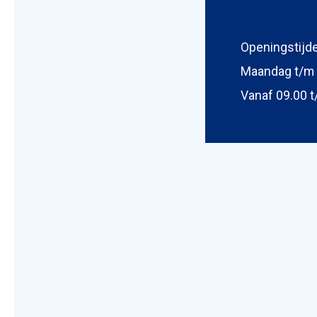
Openingstijd
Foto bijv
Selecteer
Maandag t/m 
Vanaf 09.00 t
Mijn b