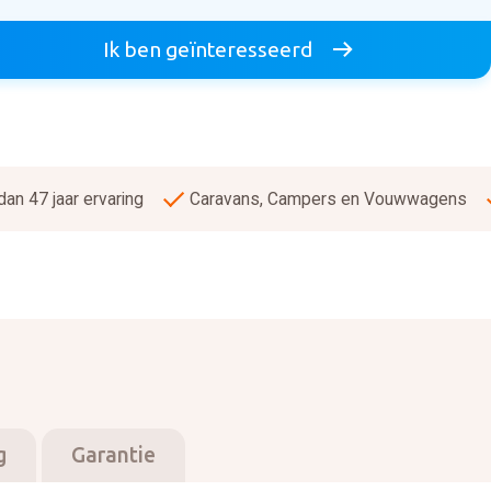
Ik ben geïnteresseerd
an 47 jaar ervaring
Caravans, Campers en Vouwwagens
g
Garantie