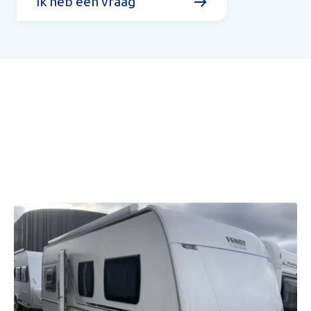
Ik heb een vraag