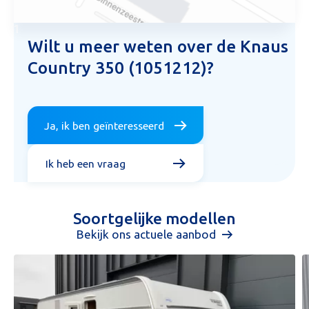
1
Wilt u meer weten over de Knaus
Country 350 (1051212)?
Ja, ik ben geïnteresseerd
Ik heb een vraag
Soortgelijke modellen
Bekijk ons actuele aanbod
Aanvraag inruilvoorstel