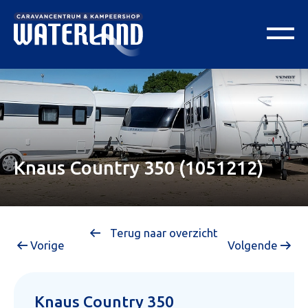
Knaus Country 350 (1051212)
Terug naar overzicht
Vorige
Volgende
Knaus Country 350