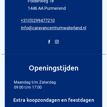
Polderweg 18
1446 AA Purmerend
+31(0)299477210
Info@caravancentrumwaterland.nl
Openingstijden
Maandag t/m Zaterdag
09:00 t/m 17:00
Extra koopzondagen en feestdagen