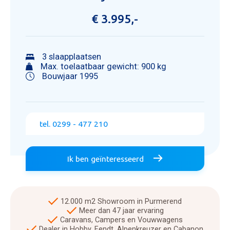
€ 3.995,-
3 slaapplaatsen
Max. toelaatbaar gewicht: 900 kg
Bouwjaar 1995
tel. 0299 - 477 210
Ik ben geïnteresseerd
12.000 m2 Showroom in Purmerend
Meer dan 47 jaar ervaring
Caravans, Campers en Vouwwagens
Dealer in Hobby, Fendt, Alpenkreuzer en Cabanon