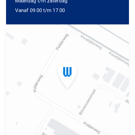
Maandag t/m zaterdag
Vanaf 09.00 t/m 17.00