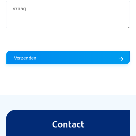
Verzenden
Aanvraag inruilvoorstel
Contact