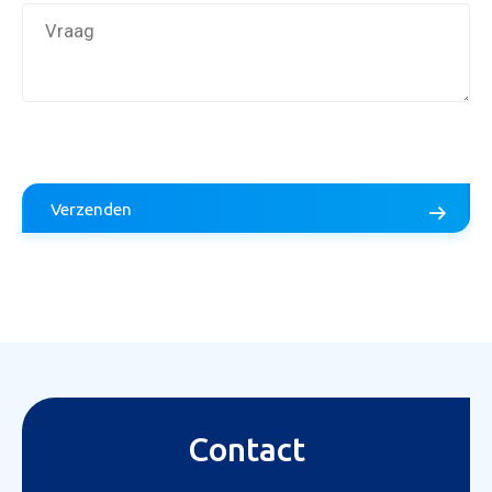
Verzenden
Aanvraag inruilvoorstel
Contact