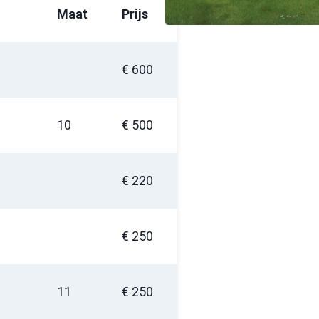
Maat
Prijs
€ 600
10
€ 500
€ 220
€ 250
11
€ 250