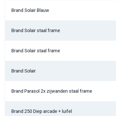
Brand Solair Blauw
Aanvra
Brand Solair staal frame
Brand Solair staal frame
Brand Solair
Brand Parasol 2x zijwanden staal frame
Brand 250 Diep arcade + luifel