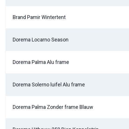
Brand Pamir Wintertent
Foto bijv
Selecteer
Dorema Locarno Season
Dorema Palma Alu frame
Dorema Solerno luifel Alu frame
Mijn b
Dorema Palma Zonder frame Blauw