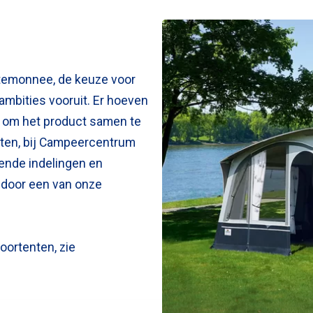
ortemonnee, de keuze voor
mbities vooruit. Er hoeven
 om het product samen te
laten, bij Campeercentrum
lende indelingen en
n door een van onze
oortenten, zie