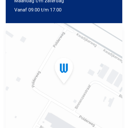
Maandag t/m zaterdag
Vanaf 09.00 t/m 17.00