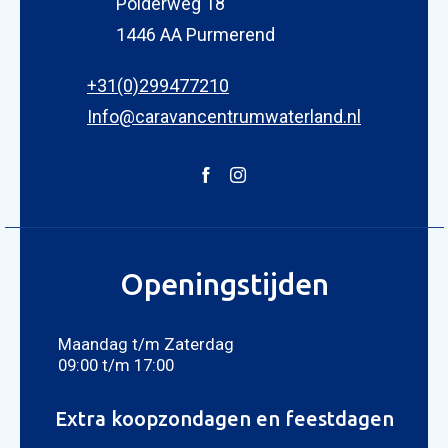
Polderweg 18
1446 AA Purmerend
+31(0)299477210
Info@caravancentrumwaterland.nl
Openingstijden
Maandag t/m Zaterdag
09:00 t/m 17:00
Extra koopzondagen en feestdagen