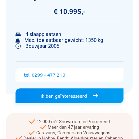
€ 10.995,-
4 slaapplaatsen
Max. toelaatbaar gewicht: 1350 kg
Bouwjaar 2005
tel. 0299 - 477 210
Ik ben geïnteresseerd
12.000 m2 Showroom in Purmerend
Meer dan 47 jaar ervaring
Caravans, Campers en Vouwwagens
Dealer in Hobby, Fendt, Alpenkreuzer en Cabanon