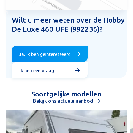
1
Wilt u meer weten over de Hobby
De Luxe 460 UFE (992236)?
Ja, ik ben geïnteresseerd
Ik heb een vraag
Soortgelijke modellen
Bekijk ons actuele aanbod
Aanvraag inruilvoorstel