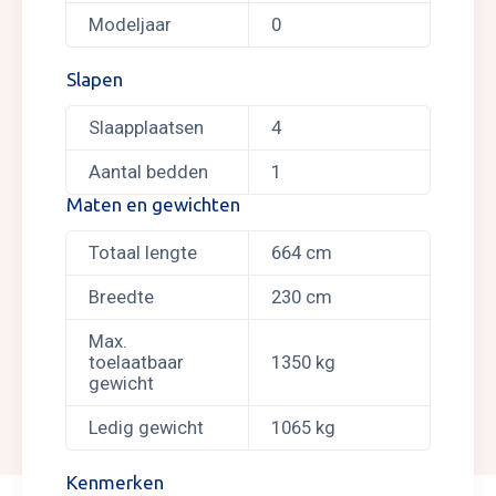
Modeljaar
0
Slapen
Slaapplaatsen
4
Aantal bedden
1
Maten en gewichten
Totaal lengte
664 cm
Breedte
230 cm
Max.
toelaatbaar
1350 kg
gewicht
Ledig gewicht
1065 kg
Kenmerken