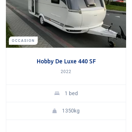
OCCASION
Hobby De Luxe 440 SF
2022
1 bed
1350kg