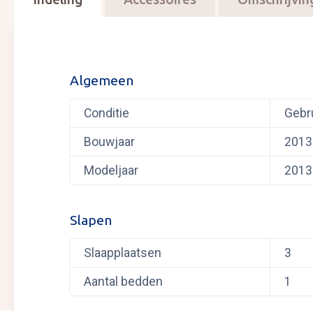
Algemeen
Conditie
Gebr
Bouwjaar
2013
Modeljaar
2013
Slapen
Slaapplaatsen
3
Aantal bedden
1