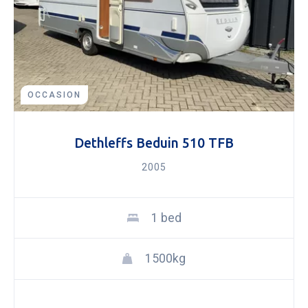
OCCASION
Dethleffs Beduin 510 TFB
2005
1 bed
1500kg