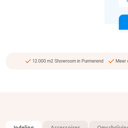
12.000 m2 Showroom in Purmerend
Meer d
Indeling
Accessoires
Omschrijvin