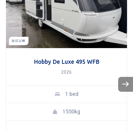
NIEUW
Hobby De Luxe 495 WFB
2026
1 bed
1550kg